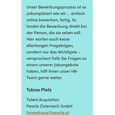
Unser Bewerbungsprozess ist so
unkompliziert wie wir ... einfach
online bewerben, fertig. So
landet die Bewerbung direkt bei
der Person, die sie sehen soll.
Hier warten auch keine
ellenlangen Fragebögen,
sondern nur das Wichtigste -
versprochen! Falls Sie Fragen zu
einem unserer Jobangebote
haben, hilft ihnen unser HR-
Team gerne weiter.
Tobias Pletz
Talent Acquisition
Pearle Österreich GmbH
bewerbung@pearle.at