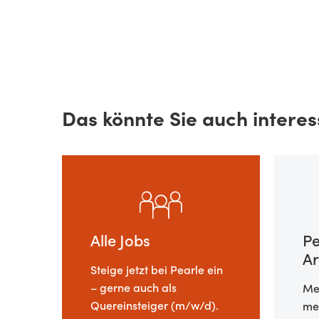
Das könnte Sie auch interes
Alle Jobs
Pe
Ar
Steige jetzt bei Pearle ein
– gerne auch als
Meh
Quereinsteiger (m/w/d).
meh